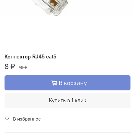
Коннектор RJ45 cat5
8 ₽
10 ₽
В корзину
Купить в 1 клик
В избранное