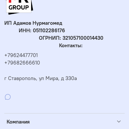
ИП Адамов Нурмагомед
ИНН:
051102286176
ОГРНИП: 321057100014430
Контакты:
+79624477701
+79682666610
г Ставрополь, ул Мира, д 330а
Компания