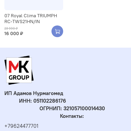
07 Royal Clima TRIUMPH
RC-TWS21HN/IN
23 990 ₽
16 000 ₽
ИП Адамов Нурмагомед
ИНН:
051102286176
ОГРНИП: 321057100014430
Контакты:
+79624477701