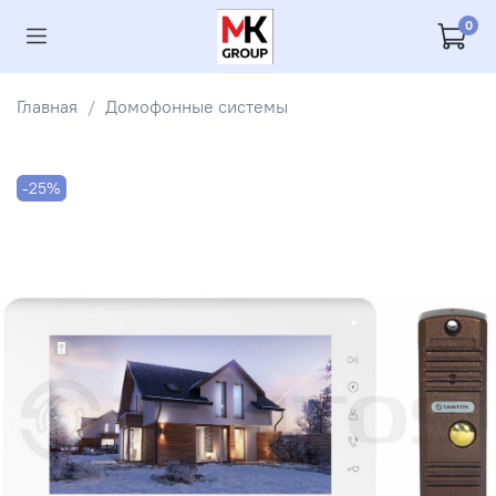
0
Главная
Домофонные системы
-25%