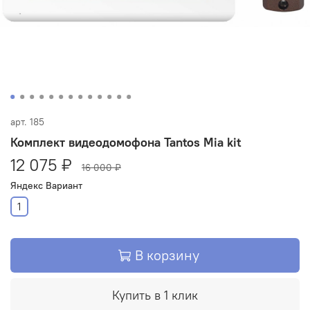
арт.
185
Комплект видеодомофона Tantos Mia kit
12 075 ₽
16 000 ₽
Яндекс Вариант
1
В корзину
Купить в 1 клик