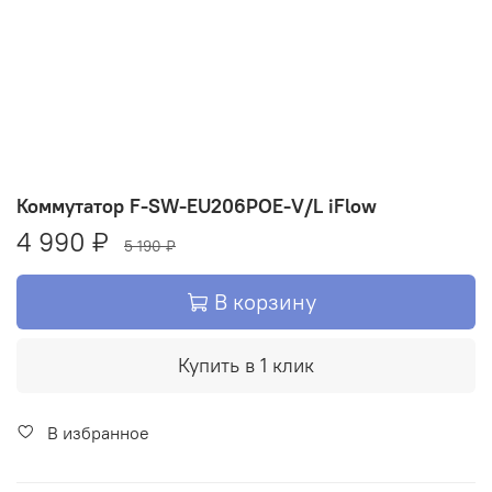
Коммутатор F-SW-EU206POE-V/L iFlow
4 990 ₽
5 190 ₽
В корзину
Купить в 1 клик
В избранное