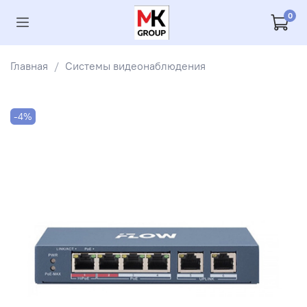
0
Главная
Системы видеонаблюдения
-4%