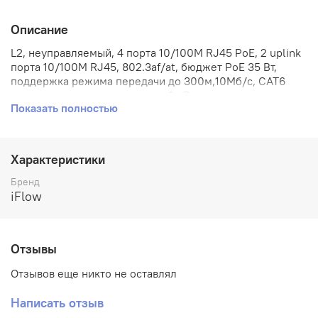
Описание
L2, неуправляемый, 4 порта 10/100M RJ45 PoE, 2 uplink
порта 10/100M RJ45, 802.3af/at, бюджет PoE 35 Вт,
поддержка режима передачи до 300м,10Мб/с, CAT6
— защита от перенапряжения 6 кВ
Показать полностью
Характеристики
Бренд
iFlow
Отзывы
Отзывов еще никто не оставлял
Написать отзыв