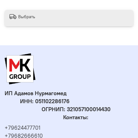
Выбрать
ИП Адамов Нурмагомед
ИНН:
051102286176
ОГРНИП: 321057100014430
Контакты:
+79624477701
+79682666610