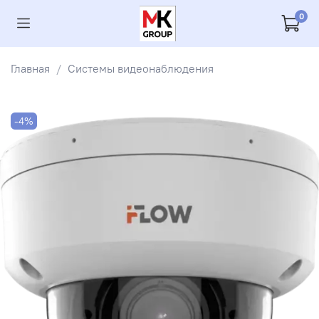
0
Главная
Системы видеонаблюдения
-4%