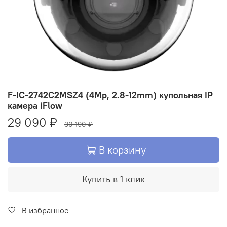
F-IC-2742C2MSZ4 (4Mp, 2.8-12mm) купольная IP
камера iFlow
29 090 ₽
30 190 ₽
В корзину
Купить в 1 клик
В избранное