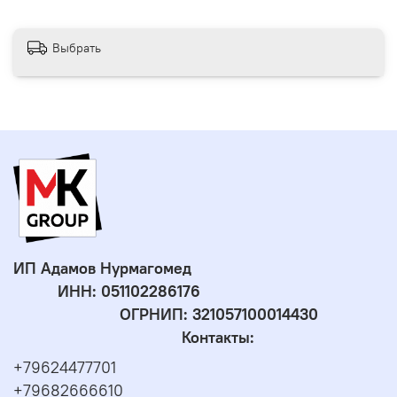
Выбрать
ИП Адамов Нурмагомед
ИНН:
051102286176
ОГРНИП: 321057100014430
Контакты:
+79624477701
+79682666610