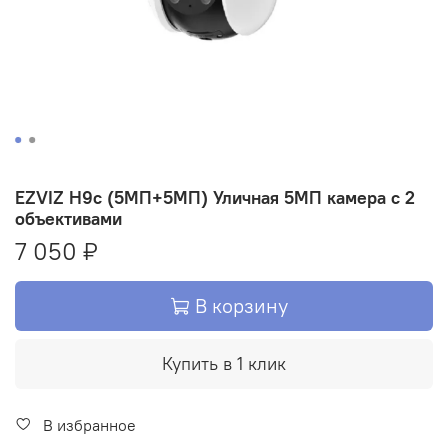
EZVIZ H9с (5МП+5МП) Уличная 5МП камера с 2
объективами
7 050 ₽
В корзину
Купить в 1 клик
В избранное