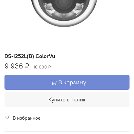
DS-I252L(B) ColorVu
9 936 ₽
10 000 ₽
В корзину
Купить в 1 клик
В избранное