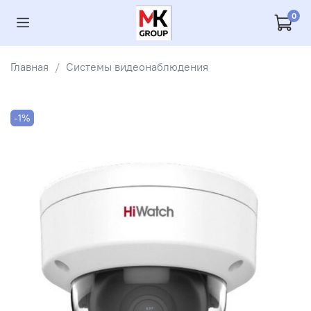
0
Главная
Системы видеонаблюдения
-1%