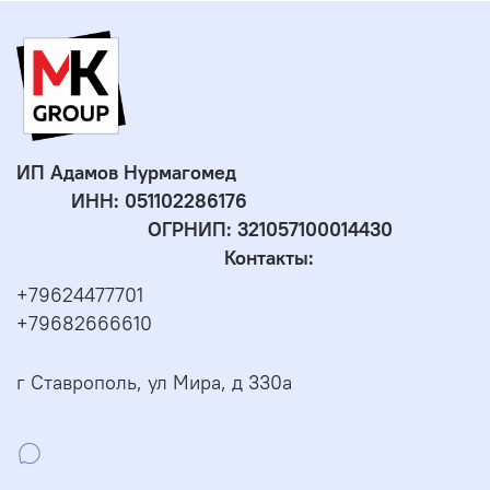
ИП Адамов Нурмагомед
ИНН:
051102286176
ОГРНИП: 321057100014430
Контакты:
+79624477701
+79682666610
г Ставрополь, ул Мира, д 330а